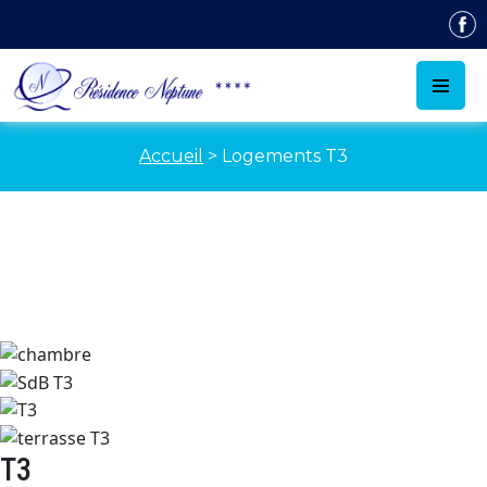
Accueil
>
Logements T3
T3