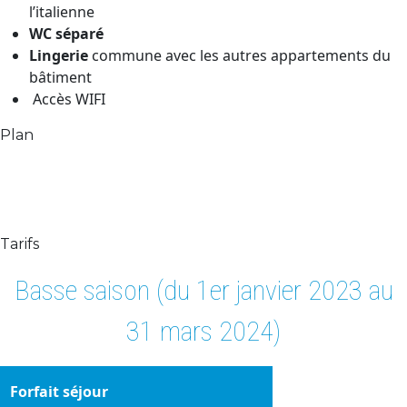
l’italienne
WC séparé
Lingerie
commune avec les autres appartements du
bâtiment
Accès WIFI
Plan
Tarifs
Basse saison (du 1er janvier 2023 au
31 mars 2024)
Forfait séjour